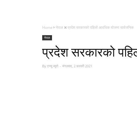
Home
नेपाल
प्रदेश सरकारको पहिलो आवधिक योजना सार्वजनिक
नेपाल
प्रदेश सरकारको पह
By
एनयू ब्यूरो
मंगलवार, 2 फ़रवरी 2021