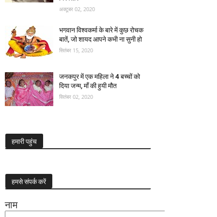
अक्टूबर 02, 2020
भगवान विश्वकर्मा के बारे में कुछ रोचक
बातें, जो शायद आपने कभी ना सुनी हो
सितंबर 15, 2020
जनकपुर में एक महिला ने 4 बच्चों को
दिया जन्म, माँ की हुयी मौत
सितंबर 02, 2020
हमारी पहुंच
हमसे संपर्क करें
नाम