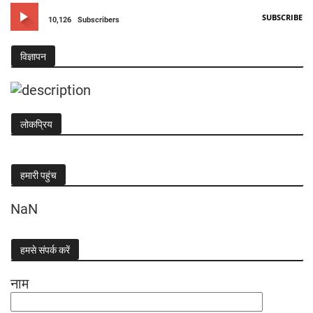
SUBSCRIBE
10,126
Subscribers
विज्ञापन
लोकप्रिय
हमारी पहुंच
NaN
हमसे संपर्क करें
नाम