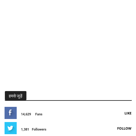
हमसे जुड़ें
LIKE
14,629
Fans
FOLLOW
1,381
Followers