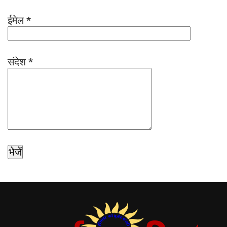
ईमेल
*
संदेश
*