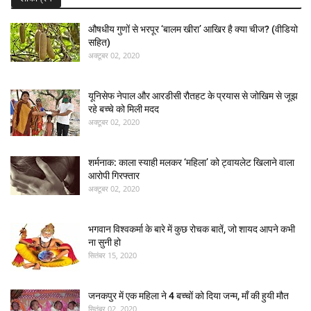
औषधीय गुणों से भरपूर ‘बालम खीरा’ आखिर है क्या चीज? (वीडियो
सहित)
अक्टूबर 02, 2020
यूनिसेफ नेपाल और आरडीसी रौतहट के प्रयास से जोखिम से जूझ
रहे बच्चे को मिली मदद
अक्टूबर 02, 2020
शर्मनाक: काला स्याही मलकर ‘महिला’ को ट्वायलेट खिलाने वाला
आरोपी गिरफ्तार
अक्टूबर 02, 2020
भगवान विश्वकर्मा के बारे में कुछ रोचक बातें, जो शायद आपने कभी
ना सुनी हो
सितंबर 15, 2020
जनकपुर में एक महिला ने 4 बच्चों को दिया जन्म, माँ की हुयी मौत
सितंबर 02, 2020