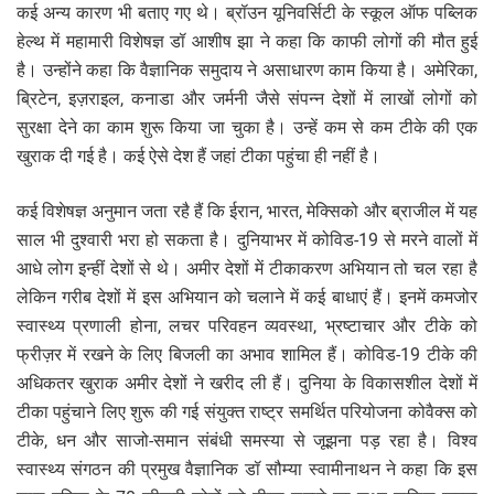
कई अन्य कारण भी बताए गए थे। ब्रॉउन यूनिवर्सिटी के स्कूल ऑफ पब्लिक
हेल्थ में महामारी विशेषज्ञ डॉ आशीष झा ने कहा कि काफी लोगों की मौत हुई
है। उन्होंने कहा कि वैज्ञानिक समुदाय ने असाधारण काम किया है। अमेरिका,
ब्रिटेन, इज़राइल, कनाडा और जर्मनी जैसे संपन्न देशों में लाखों लोगों को
सुरक्षा देने का काम शुरू किया जा चुका है। उन्हें कम से कम टीके की एक
खुराक दी गई है। कई ऐसे देश हैं जहां टीका पहुंचा ही नहीं है।
कई विशेषज्ञ अनुमान जता रहै हैं कि ईरान, भारत, मेक्सिको और ब्राजील में यह
साल भी दुश्वारी भरा हो सकता है। दुनियाभर में कोविड-19 से मरने वालों में
आधे लोग इन्हीं देशों से थे। अमीर देशों में टीकाकरण अभियान तो चल रहा है
लेकिन गरीब देशों में इस अभियान को चलाने में कई बाधाएं हैं। इनमें कमजोर
स्वास्थ्य प्रणाली होना, लचर परिवहन व्यवस्था, भ्रष्टाचार और टीके को
फ्रीज़र में रखने के लिए बिजली का अभाव शामिल हैं। कोविड-19 टीके की
अधिकतर खुराक अमीर देशों ने खरीद ली हैं। दुनिया के विकासशील देशों में
टीका पहुंचाने लिए शुरू की गई संयुक्त राष्ट्र समर्थित परियोजना कोवैक्स को
टीके, धन और साजो-समान संबंधी समस्या से जूझना पड़ रहा है। विश्व
स्वास्थ्य संगठन की प्रमुख वैज्ञानिक डॉ सौम्या स्वामीनाथन ने कहा कि इस