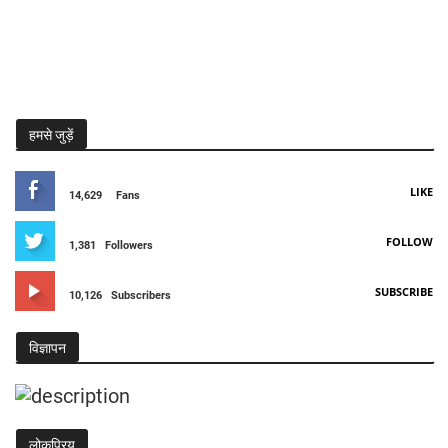
हमसे जुड़ें
LIKE
14,629
Fans
FOLLOW
1,381
Followers
SUBSCRIBE
10,126
Subscribers
विज्ञापन
लोकप्रिय