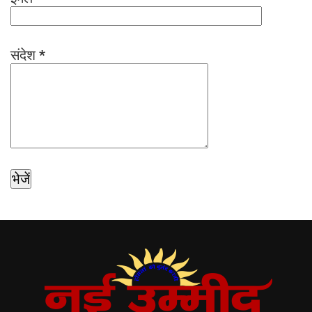
संदेश
*