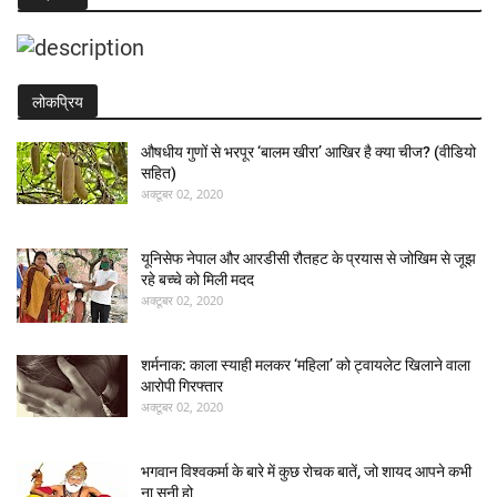
लोकप्रिय
औषधीय गुणों से भरपूर ‘बालम खीरा’ आखिर है क्या चीज? (वीडियो
सहित)
अक्टूबर 02, 2020
यूनिसेफ नेपाल और आरडीसी रौतहट के प्रयास से जोखिम से जूझ
रहे बच्चे को मिली मदद
अक्टूबर 02, 2020
शर्मनाक: काला स्याही मलकर ‘महिला’ को ट्वायलेट खिलाने वाला
आरोपी गिरफ्तार
अक्टूबर 02, 2020
भगवान विश्वकर्मा के बारे में कुछ रोचक बातें, जो शायद आपने कभी
ना सुनी हो