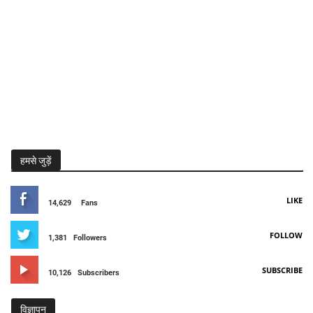
हमसे जुड़ें
LIKE
14,629
Fans
FOLLOW
1,381
Followers
SUBSCRIBE
10,126
Subscribers
विज्ञापन