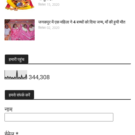
सितंबर 15, 2020
जनकपुर में एक महिला ने 4 बच्चों को दिया जन्म, माँ की हुयी मौत
सितंबर 02, 2020
हमारी पहुंच
344,308
हमसे संपर्क करें
नाम
ईमेल
*