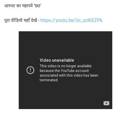
आ
स्था का महापर्व ‘छठ'
पूरा वीडियो यहाँ देखें -
https://youtu.be/Uc_scIKEZPk