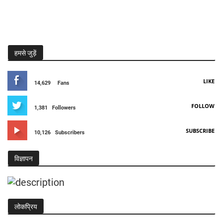
हमसे जुड़ें
LIKE
14,629
Fans
FOLLOW
1,381
Followers
SUBSCRIBE
10,126
Subscribers
विज्ञापन
लोकप्रिय