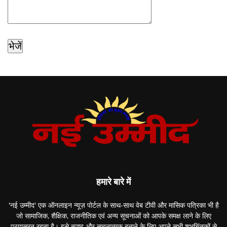
हमारे बारे में
'नई उम्मीद' एक ऑनलाइन न्यूज़ पोर्टल के साथ-साथ वेब टीवी और मासिक पत्रिका भी है
जो सामाजिक, शैक्षिक, राजनीतिक एवं अन्य सूचनाओं को आपके समक्ष लाने के लिए
प्रयासरत रहता है। इसे स्पष्ट और सूचनात्मक बनाने के लिए अपने सभी शुभचिंतकों से