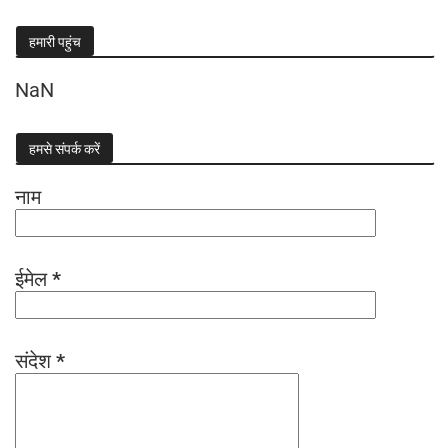
हमारी पहुंच
NaN
हमसे संपर्क करें
नाम
ईमेल
*
संदेश
*