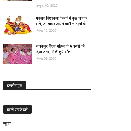
अक्टूबर 02, 2020
भगवान विश्वकर्मा के बारे में कुछ रोचक
बातें, जो शायद आपने कभी ना सुनी हो
सितंबर 15, 2020
जनकपुर में एक महिला ने 4 बच्चों को
दिया जन्म, माँ की हुयी मौत
सितंबर 02, 2020
हमारी पहुंच
हमसे संपर्क करें
नाम