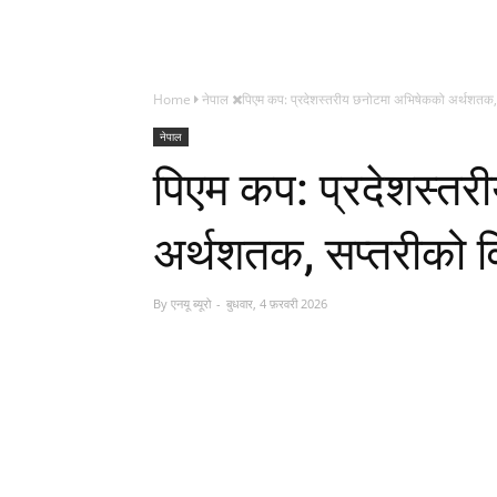
Home
नेपाल
पिएम कप: प्रदेशस्तरीय छनोटमा अभिषेकको अर्थशतक, 
नेपाल
पिएम कप: प्रदेशस्त
अर्थशतक, सप्तरीको व
By
एनयू ब्यूरो
बुधवार, 4 फ़रवरी 2026