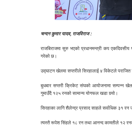
चन्दन कुमार यादव, राजविराज :
राजबिराजमा सुरु भएको प्रधानमन्त्री कप एकदिवसीय प्
गरेको छ।
उद्घाटन खेलमा सप्तरीले सिरहालाई ४ विकेटले पराजित गर्
बुधबार सप्तरी क्रिकेट संघको आयोजनामा सम्पन्न ख
गुमाउँदै १२५ रनको सामान्य योगफल खडा गर्‍यो।
सिरहाका लागि शैलेन्द्र प्रसाद साहले सर्वाधिक ३१ रन
त्यस्तै रूपेश सिंहले १८ रन तथा आनन्द कामतीले १२ 