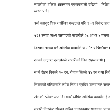
सप्तरीको बलिङ आक्रमण प्रभावशाली देखियो। नितेश
ध्वस्त पारे।
कर्ण बहादुर विक र संजिव मण्डलले पनि २–२ विकेट हात पा
१२६ रनको लक्ष्य पछ्याएको सप्तरीले २८ ओभर ४ बलमा ६ विक
जितका नायक बने अभिषेक कार्कीले संयमित र जिम्मेवार
उनको उत्कृष्ट प्रदर्शनले सप्तरीको जित सहज बन्यो।
साथै रोहन विकले २० रन, रौनक सिंहले १४ रन तथा नित
सिरहाको बलिङतर्फ रूपेश सिंह र प्रदिप पासवानले स
खेलको ‘प्लेयर अफ दि म्याच’ घोषित अभिषेक कार्कीलाई अन्
सप्तरी क्रिकेट संघका सचिव चन्दनकुमार यादवका अनुसार 