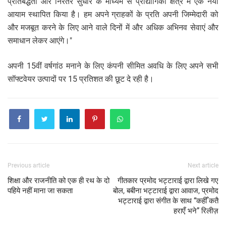
प्रतिबद्धता और निरंतर सुधार के माध्यम से प्रौद्योगिकी क्षेत्र में एक नया
आयाम स्थापित किया है। हम अपने ग्राहकों के प्रति अपनी जिम्मेदारी को
और मजबूत करने के लिए आने वाले दिनों में और अधिक अभिनव सेवाएं और
समाधान लेकर आएंगे।"
अपनी 15वीं वर्षगांठ मनाने के लिए कंपनी सीमित अवधि के लिए अपने सभी
सॉफ्टवेयर उत्पादों पर 15 प्रतिशत की छूट दे रही है।
Previous article
Next article
शिक्षा और राजनीति को एक ही रथ के दो
गीतकार प्रमोद भट्टाराई द्वारा लिखे गए
पहिये नहीं माना जा सकता
बोल, बबीना भट्टाराई द्वारा आवाज, प्रमोद
भट्टाराई द्वारा संगीत के साथ “कहीँ कतै
हराएँ भने” रिलीज़