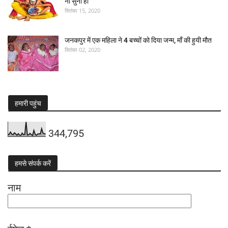
ना सुनी हो
सितंबर 15, 2020
जनकपुर में एक महिला ने 4 बच्चों को दिया जन्म, माँ की हुयी मौत
सितंबर 02, 2020
हमारी पहुंच
344,795
हमसे संपर्क करें
नाम