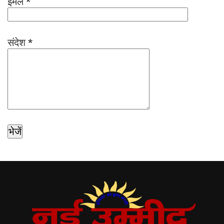
ईमेल
*
संदेश
*