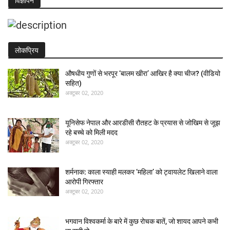
विज्ञापन
लोकप्रिय
औषधीय गुणों से भरपूर ‘बालम खीरा’ आखिर है क्या चीज? (वीडियो
सहित)
अक्टूबर 02, 2020
यूनिसेफ नेपाल और आरडीसी रौतहट के प्रयास से जोखिम से जूझ
रहे बच्चे को मिली मदद
अक्टूबर 02, 2020
शर्मनाक: काला स्याही मलकर ‘महिला’ को ट्वायलेट खिलाने वाला
आरोपी गिरफ्तार
अक्टूबर 02, 2020
भगवान विश्वकर्मा के बारे में कुछ रोचक बातें, जो शायद आपने कभी