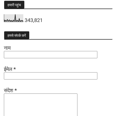
हमारी पहुंच
343,821
हमसे संपर्क करें
नाम
ईमेल
*
संदेश
*