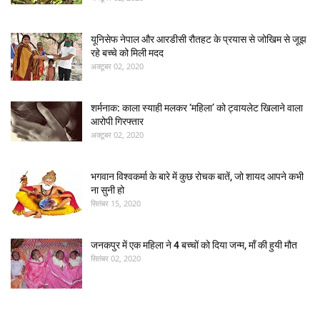
यूनिसेफ नेपाल और आरडीसी रौतहट के प्रयास से जोखिम से जूझ
रहे बच्चे को मिली मदद
अक्टूबर 02, 2020
शर्मनाक: काला स्याही मलकर ‘महिला’ को ट्वायलेट खिलाने वाला
आरोपी गिरफ्तार
अक्टूबर 02, 2020
भगवान विश्वकर्मा के बारे में कुछ रोचक बातें, जो शायद आपने कभी
ना सुनी हो
सितंबर 15, 2020
जनकपुर में एक महिला ने 4 बच्चों को दिया जन्म, माँ की हुयी मौत
सितंबर 02, 2020