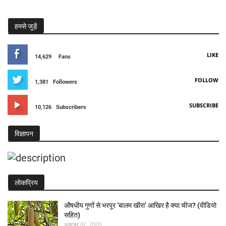
हमसे जुड़ें
LIKE
14,629
Fans
FOLLOW
1,381
Followers
SUBSCRIBE
10,126
Subscribers
विज्ञापन
लोकप्रिय
औषधीय गुणों से भरपूर ‘बालम खीरा’ आखिर है क्या चीज? (वीडियो
सहित)
अक्टूबर 02, 2020