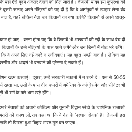
ओं के यहां ऐसे दृश्य अक्सर देखने को मिल जाते हैं। तेजस्वी यादव इस कुप्रथा को
ने दूसरी सलाह अपने मंत्रियों को यह दी है कि वे आगंतुकों से उपहार लेना बंद
 है, यह? लेकिन नेता उन किताबों का क्या करेंगे? किताबों से अपने छात्र-
।
कार हो जाए। वरना होगा यह कि वे किताबें भी अखबारों की रद्दी के साथ बेच दी
ाबों के डब्बे मंत्रियों के पास आने लगेंगे और उन डिब्बों में नोट भरे रहेंगे।
है कि वे अपने लिए नई कारें न खरीदवाएं। यह बहुत अच्छी बात है। लेकिन यह
रणीय और आदर्श भी बनवाने की प्रेरणा दे सकते हैं।
ंशन खत्म करवाएं। दूसरा, उन्हें सरकारी मकानों में न रहने दें। अब से 50-55
में रहता था, उसी के पास तीन कमरों में अमेरिका के कांग्रेसमेन और सीनेटर भी
ी भी शर्म के मारे भाग खड़े होंगे।
मारे नेताओं को अचार्य कौटिल्य और यूनानी विद्वान प्लेटो के ‘दार्शनिक राजाओं’
ंत्री की शपथ ली, तब कहा था कि वे देश के ‘प्रधान सेवक’ हैं। तेजस्वी इस
सकें तो पिछड़ा हुआ बिहार भारत-गुरु बन जाएगा।