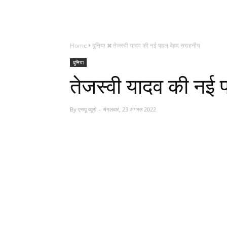
Home
दुनिया
तेजस्वी यादव की नई पहल बेहद सराहनीय
दुनिया
तेजस्वी यादव की नई
By
एनयू ब्यूरो
मंगलवार, 23 अगस्त 2022