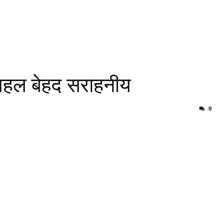
 पहल बेहद सराहनीय
0