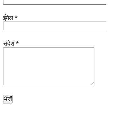
ईमेल
*
संदेश
*