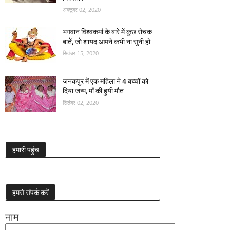
अक्टूबर 02, 2020
भगवान विश्वकर्मा के बारे में कुछ रोचक
बातें, जो शायद आपने कभी ना सुनी हो
सितंबर 15, 2020
जनकपुर में एक महिला ने 4 बच्चों को
दिया जन्म, माँ की हुयी मौत
सितंबर 02, 2020
हमारी पहुंच
हमसे संपर्क करें
नाम