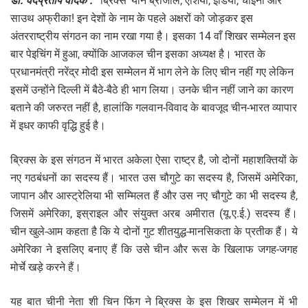
डाॅ. वेदप्रताप वैदिक :
‘ब्रिक्स’ याने ब्राजील, एशिया, इंडिया, चाइना और
साउथ अफ्रीका! इन देशों के नाम के पहले अक्षरों को जोड़कर इस
अंतरराष्ट्रीय संगठन का नाम रखा गया है। इसका 14 वाँ शिखर सम्मेलन इस
बार पेइचिंग में हुआ, क्योंकि आजकल चीन इसका अध्यक्ष है। भारत के
प्रधानमंत्री नरेंद्र मोदी इस सम्मेलन में भाग लेने के लिए चीन नहीं गए लेकिन
इसमें उन्होंने दिल्ली में बैठे-बैठे ही भाग लिया। उनके चीन नहीं जाने का कारण
बताने की जरुरत नहीं है, हालांकि गलवान-विवाद के बावजूद चीन-भारत व्यापार
में इधर काफी वृद्धि हुई है।
ब्रिक्स के इस संगठन में भारत अकेला ऐसा राष्ट्र है, जो दोनों महाशक्तियों के
नए गठबंधनों का सदस्य हैं। भारत उस चौगुटे का सदस्य है, जिसमें अमेरिका,
जापान और आस्ट्रेलिया भी सम्मिलत हैं और उस नए चौगुटे का भी सदस्य है,
जिसमें अमेरिका, इस्राइल और संयुक्त अरब अमीरात (यू.ए.ई.) सदस्य हैं।
चीन खुले-आम कहता है कि ये दोनों गुट शीतयुद्ध-मानसिकता के प्रतीक हैं। ये
अमेरिका ने इसलिए बनाए हैं कि उसे चीन और रूस के खिलाफ जगह-जगह
मोर्चे खड़े करने हैं।
यह बात चीनी नेता शी चिन फिंग ने ब्रिक्स के इस शिखर सम्मेलन में भी