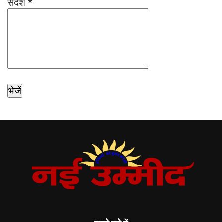
संदेश
*