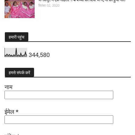
सितंबर 02, 2020
हमारी पहुंच
344,580
हमसे संपर्क करें
नाम
ईमेल
*