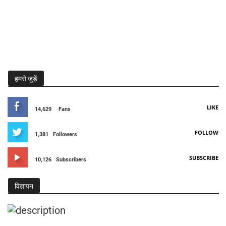
हमसे जुड़ें
LIKE
14,629
Fans
FOLLOW
1,381
Followers
SUBSCRIBE
10,126
Subscribers
विज्ञापन