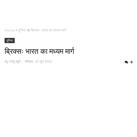
Home
दुनिया
ब्रिक्सः भारत का मध्यम मार्ग
दुनिया
ब्रिक्सः भारत का मध्यम मार्ग
By
एनयू ब्यूरो
शनिवार, 25 जून 2022
0