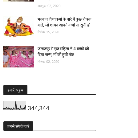
अक्टूबर 02, 2020
भगवान विश्वकर्मा के बारे में कुछ रोचक
बातें, जो शायद आपने कभी ना सुनी हो
सितंबर 15, 2020
जनकपुर में एक महिला ने 4 बच्चों को
दिया जन्म, माँ की हुयी मौत
सितंबर 02, 2020
हमारी पहुंच
344,344
हमसे संपर्क करें