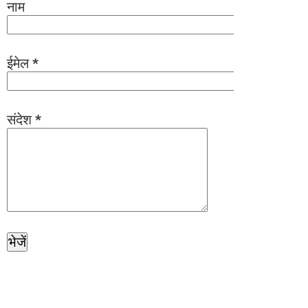
नाम
ईमेल
*
संदेश
*