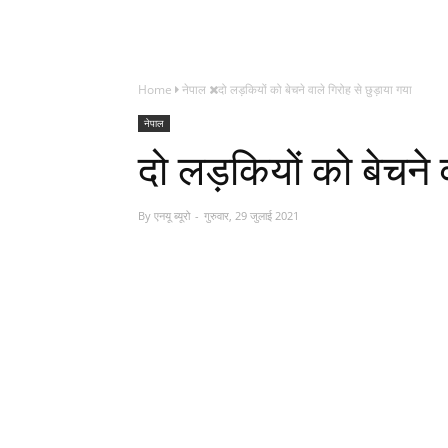
Home
नेपाल
दो लड़कियों को बेचने वाले गिरोह से छुड़ाया गया
नेपाल
दो लड़कियों को बेचने व
By
एनयू ब्यूरो
गुरुवार, 29 जुलाई 2021