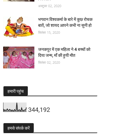
अक्टूबर 02, 2020
भगवान विश्वकर्मा के बारे में कुछ रोचक
बातें, जो शायद आपने कभी ना सुनी हो
सितंबर 15, 2020
जनकपुर में एक महिला ने 4 बच्चों को
दिया जन्म, माँ की हुयी मौत
सितंबर 02, 2020
हमारी पहुंच
344,192
हमसे संपर्क करें