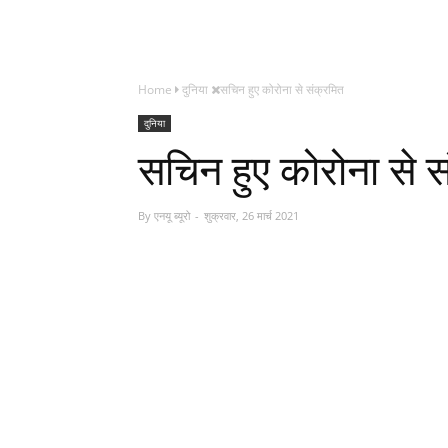
Home
दुनिया
सचिन हुए कोरोना से संक्रमित
दुनिया
सचिन हुए कोरोना से स
By
एनयू ब्यूरो
शुक्रवार, 26 मार्च 2021