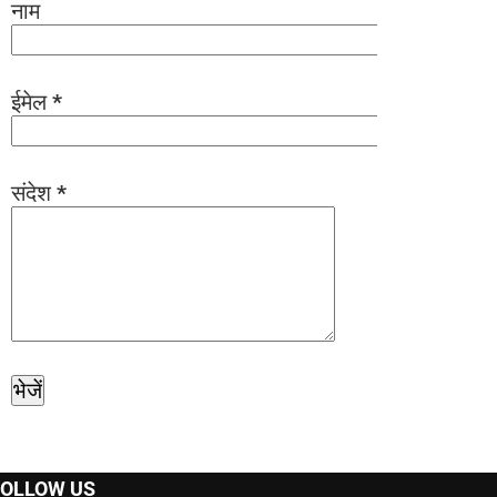
नाम
ईमेल
*
संदेश
*
FOLLOW US