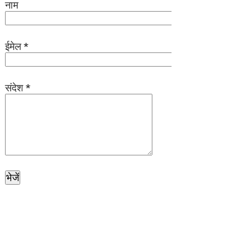
नाम
ईमेल
*
संदेश
*