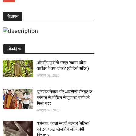
विज्ञापन
लोकप्रिय
औषधीय गुणों से भरपूर ‘बालम खीरा’
आखिर है क्या चीज? (वीडियो सहित)
अक्टूबर 02, 2020
यूनिसेफ नेपाल और आरडीसी रौतहट के
प्रयास से जोखिम से जूझ रहे बच्चे को
मिली मदद
अक्टूबर 02, 2020
शर्मनाक: काला स्याही मलकर ‘महिला’
को ट्वायलेट खिलाने वाला आरोपी
गिरफ्तार