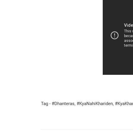
Tag - #Dhanteras, #KyaNahiKhariden, #KyaKha