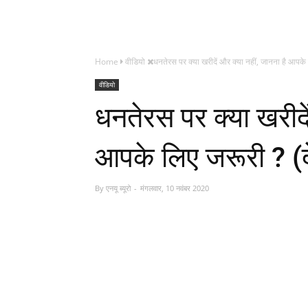
Home
वीडियो
धनतेरस पर क्या खरीदें और क्या नहीं, जानना है आपके 
वीडियो
धनतेरस पर क्या खरीदें
आपके लिए जरूरी ? (द
By
एनयू ब्यूरो
मंगलवार, 10 नवंबर 2020