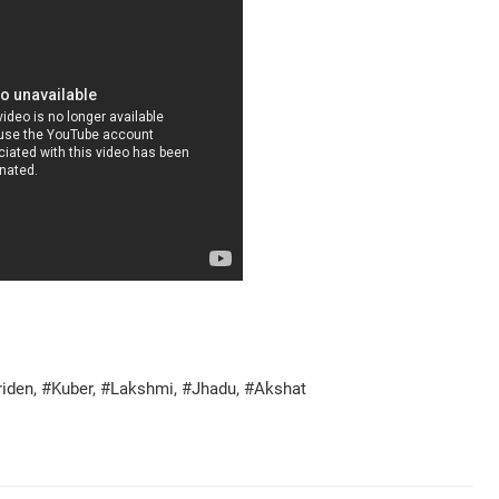
riden, #Kuber, #Lakshmi, #Jhadu, #Akshat