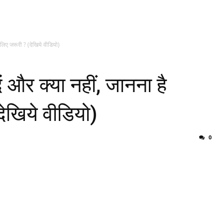
लिए जरूरी ? (देखिये वीडियो)
 और क्या नहीं, जानना है
ेखिये वीडियो)
0