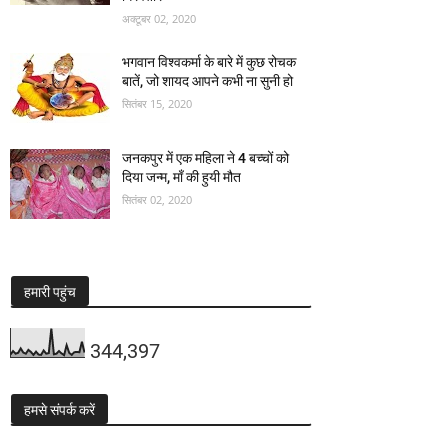
अक्टूबर 02, 2020
भगवान विश्वकर्मा के बारे में कुछ रोचक
बातें, जो शायद आपने कभी ना सुनी हो
सितंबर 15, 2020
जनकपुर में एक महिला ने 4 बच्चों को
दिया जन्म, माँ की हुयी मौत
सितंबर 02, 2020
हमारी पहुंच
344,397
हमसे संपर्क करें