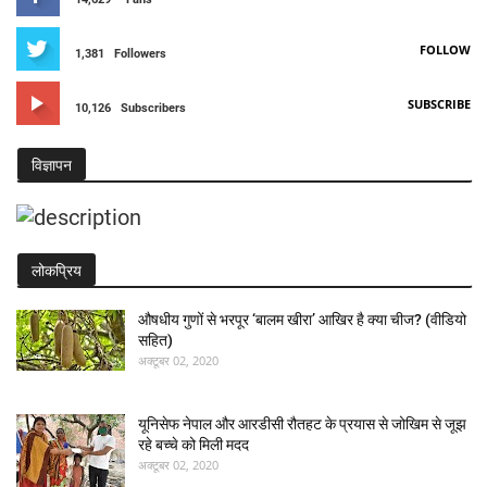
FOLLOW
1,381
Followers
SUBSCRIBE
10,126
Subscribers
विज्ञापन
लोकप्रिय
औषधीय गुणों से भरपूर ‘बालम खीरा’ आखिर है क्या चीज? (वीडियो
सहित)
अक्टूबर 02, 2020
यूनिसेफ नेपाल और आरडीसी रौतहट के प्रयास से जोखिम से जूझ
रहे बच्चे को मिली मदद
अक्टूबर 02, 2020