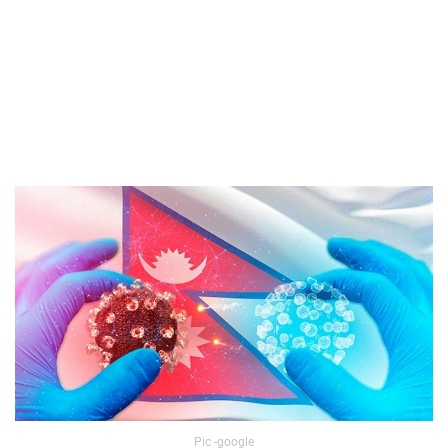
Pic -google