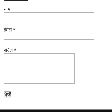
नाम
ईमेल
*
संदेश
*