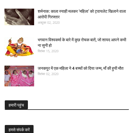
शर्मनाक: काला स्याही मलकर ‘महिला’ को ट्वायलेट खिलाने वाला
आरोपी गिरफ्तार
अक्टूबर 02, 2020
भगवान विश्वकर्मा के बारे में कुछ रोचक बातें, जो शायद आपने कभी
ना सुनी हो
सितंबर 15, 2020
जनकपुर में एक महिला ने 4 बच्चों को दिया जन्म, माँ की हुयी मौत
सितंबर 02, 2020
हमारी पहुंच
हमसे संपर्क करें