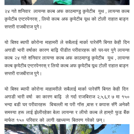
२४ गते शनिवार लायन्स कल्ब अफ काठमाण्डु कृयेटीब युथ , लायन्स कल्ब
कृयेटीब एन्टरपेनरस् , लियो कल्ब अफ कृयेटीब यूथ को टोली राहात बाड्न
सप्तरी राजबीराज पुगे।
यो बिश्व ब्यापी कोरोना माहामरी ले सबैलाई मार्का पारेसॅगै बिगत केही दिन
अगाडी भारी वर्षाका कारण बाढ़ि पीडीत परीवारहरू को घर-घर पुगे लायन्स
कल्ब २४ गते शनिवार लायन्स कल्ब अफ काठमाण्डु कृयेटीब युथ , लायन्स
कल्ब कृयेटीब एन्टरपेनरस् र लियो कल्ब अफ कृयेटीब यूथ टोली राहात बाड्न
सप्तरी राजबीराज पुगे।
यो बिश्व ब्यापी कोरोना माहामरीले सबैलाई मार्का पारेसॅगै बिगत केही दिन
अगाडी भारी वर्षा का कारण बाढ़ि ले गर्दा राजबिराज २,५,६,र ७ मा १५०
भन्दा बडी घर परीवारहरू बिचल्ली मा परी गाॅस ,बास र कपास सॅगै अनेकौ
समस्या हरू लाई झेलीरहेका बेला लायन्स र लीयो कल्ब ले हाम्रो फुड बैंक
मार्फत १५० परिवार को लागी खाध्यन्न बितरण गरेको छन्।