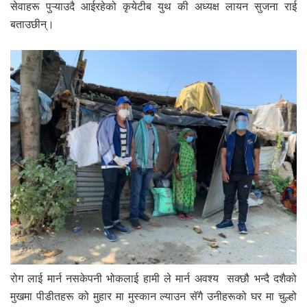
सेवाहरू पुऱ्याउदै आईरहेको कृयेटीब युथ की अध्यक्ष लायन सुजना राई
बताउछीन्।
रोग लाई मार्न नसकेपनी भोकलाई हामी ले मार्न अवश्य सक्छौ भन्दै दशैको
मुखमा पीडीतहरू को मुहार मा मुस्कान ल्याउन सॅगै उनीहरूको घर मा चुल्हो