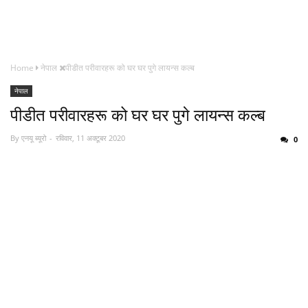
Home
नेपाल
पीडीत परीवारहरू को घर घर पुगे लायन्स कल्ब
नेपाल
पीडीत परीवारहरू को घर घर पुगे लायन्स कल्ब
By
एनयू ब्यूरो
रविवार, 11 अक्टूबर 2020
0