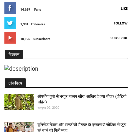
LIKE
14,629
Fans
FOLLOW
1,381
Followers
SUBSCRIBE
10,126
Subscribers
विज्ञापन
लोकप्रिय
औषधीय गुणों से भरपूर ‘बालम खीरा’ आखिर है क्या चीज? (वीडियो
सहित)
अक्टूबर 02, 2020
यूनिसेफ नेपाल और आरडीसी रौतहट के प्रयास से जोखिम से जूझ
रहे बच्चे को मिली मदद