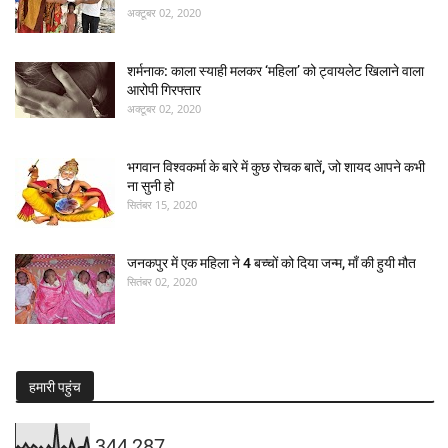
अक्टूबर 02, 2020
शर्मनाक: काला स्याही मलकर ‘महिला’ को ट्वायलेट खिलाने वाला
आरोपी गिरफ्तार
अक्टूबर 02, 2020
भगवान विश्वकर्मा के बारे में कुछ रोचक बातें, जो शायद आपने कभी
ना सुनी हो
सितंबर 15, 2020
जनकपुर में एक महिला ने 4 बच्चों को दिया जन्म, माँ की हुयी मौत
सितंबर 02, 2020
हमारी पहुंच
344,287