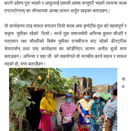
बाल्ने उदेश्य पुरा भएको र आफुलाई एकदमै आत्मा सन्तुष्टी भएको लायन्स कल्ब
एन्टरप्रेनरस् का सॅस्थापक अध्य्क्ष लायन अर्जुन खड्का बताउछन्।
यो कार्यक्रम लाइ सफल बनाउन लियो कल्ब अफ कृयेटीब युथ को महत्वपुर्ण र
सकृय भुमीका रहेको थियो। साथै युबा समाजसेवी अभिनब कुमार चौधरी र
पत्रकार रक्षा चौधरीको बिशेष भुमीका राजबीराज बाट रहेको डीस्ट्रीक
चेयरपर्सन् तथा यस् कार्यक्रम का कोर्डीनेटर लायन अनील बुर्जा मगर
बताउछन। अभिनव र रक्षा जी को सहयोगले यो मानबीय कार्य सहज र सफल
भएको हो, मगर बताउँछन।
स
म