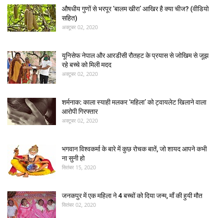
औषधीय गुणों से भरपूर ‘बालम खीरा’ आखिर है क्या चीज? (वीडियो
सहित)
अक्टूबर 02, 2020
यूनिसेफ नेपाल और आरडीसी रौतहट के प्रयास से जोखिम से जूझ
रहे बच्चे को मिली मदद
अक्टूबर 02, 2020
शर्मनाक: काला स्याही मलकर ‘महिला’ को ट्वायलेट खिलाने वाला
आरोपी गिरफ्तार
अक्टूबर 02, 2020
भगवान विश्वकर्मा के बारे में कुछ रोचक बातें, जो शायद आपने कभी
ना सुनी हो
सितंबर 15, 2020
जनकपुर में एक महिला ने 4 बच्चों को दिया जन्म, माँ की हुयी मौत
सितंबर 02, 2020