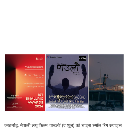
काठमांडू. नेपाली लघु फिल्म 'पाउलो' (द शूज़) को चाइना स्मॉल रिग अवार्ड्स