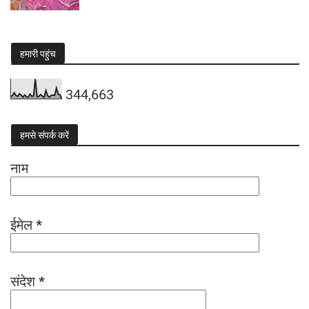
हमारी पहुंच
344,663
हमसे संपर्क करें
नाम
ईमेल
*
संदेश
*