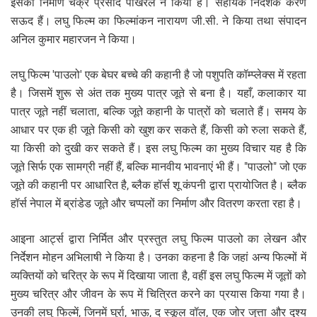
इसका निर्माण चक्र प्रसाद पोखरेल ने किया है। सहायक निर्देशक करण
सऊद हैं। लघु फिल्म का फिल्मांकन नारायण जी.सी. ने किया तथा संपादन
अनिल कुमार महारजन ने किया।
लघु फिल्म 'पाउलो' एक बेघर बच्चे की कहानी है जो पशुपति कॉम्प्लेक्स में रहता
है। जिसमें शुरू से अंत तक मुख्य पात्र जूते से बना है। यहाँ, कलाकार या
पात्र जूते नहीं चलाता, बल्कि जूते कहानी के पात्रों को चलाते हैं। समय के
आधार पर एक ही जूते किसी को खुश कर सकते हैं, किसी को रुला सकते हैं,
या किसी को दुखी कर सकते हैं। इस लघु फिल्म का मुख्य विचार यह है कि
जूते सिर्फ एक सामग्री नहीं हैं, बल्कि मानवीय भावनाएं भी हैं। "पाउलो" जो एक
जूते की कहानी पर आधारित है, ब्लैक हॉर्स शू कंपनी द्वारा प्रायोजित है। ब्लैक
हॉर्स नेपाल में ब्रांडेड जूते और चप्पलों का निर्माण और वितरण करता रहा है।
आइना आर्ट्स द्वारा निर्मित और प्रस्तुत लघु फिल्म पाउलो का लेखन और
निर्देशन मोहन अभिलाषी ने किया है। उनका कहना है कि जहां अन्य फिल्मों में
व्यक्तियों को चरित्र के रूप में दिखाया जाता है, वहीं इस लघु फिल्म में जूतों को
मुख्य चरित्र और जीवन के रूप में चित्रित करने का प्रयास किया गया है।
उनकी लघु फिल्में, जिनमें घुर्रा, भाऊ, द स्कूल वॉल, एक जोर जुत्ता और दृश्य