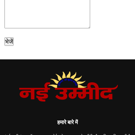
हमारे बारे में