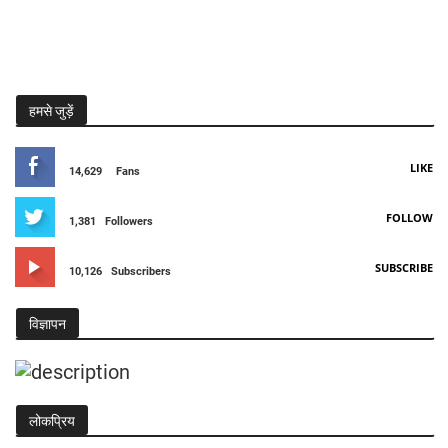
हमसे जुड़ें
LIKE
14,629
Fans
FOLLOW
1,381
Followers
SUBSCRIBE
10,126
Subscribers
विज्ञापन
लोकप्रिय