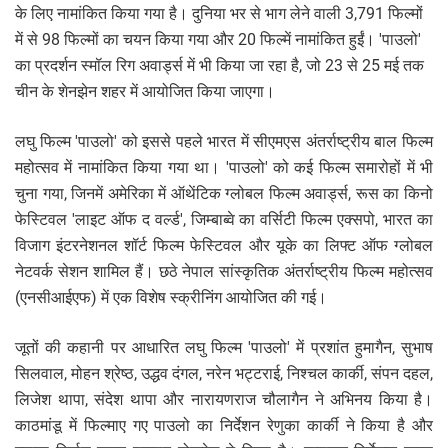
के लिए नामांकित किया गया है। दुनिया भर से भाग लेने वाली 3,791 फिल्मों
में से 98 फिल्मों का चयन किया गया और 20 फिल्में नामांकित हुईं। 'पाउलो'
का प्रदर्शन स्मॉल रिग अवार्ड्स में भी किया जा रहा है, जो 23 से 25 मई तक
चीन के शेनझेन शहर में आयोजित किया जाएगा।
लघु फिल्म 'पाउलो' को इससे पहले भारत में सीएमएस अंतर्राष्ट्रीय बाल फिल्म
महोत्सव में नामांकित किया गया था। 'पाउलो' को कई फिल्म समारोहों में भी
चुना गया, जिनमें अमेरिका में ऑथेंटिक ग्लोबल फिल्म अवार्ड्स, रूस का किनो
फेस्टिवल 'लाइट ऑफ द वर्ल्ड', जिम्बाब्वे का वर्सिटी फिल्म एक्सपो, भारत का
विजाग इंटरनेशनल शॉर्ट फिल्म फेस्टिवल और यूके का लिफ्ट ऑफ ग्लोबल
नेटवर्क सेशन शामिल हैं। छठे नेपाल सांस्कृतिक अंतर्राष्ट्रीय फिल्म महोत्सव
(एनसीआईएफ) में एक विशेष स्क्रीनिंग आयोजित की गई।
जूतों की कहानी पर आधारित लघु फिल्म 'पाउलो' में प्रशांत हुमागैन, सुभाष
सिलवाल, मोहन श्रेष्ठ, उद्धव दंगल, नरेन भट्टराई, निश्चल कार्की, संपन दहल,
लिजेश थापा, संदेश थापा और नारायणराज चौलागैन ने अभिनय किया है।
काठमांडू में फिल्माए गए पाउलो का निर्देशन रेणुका कार्की ने किया है और