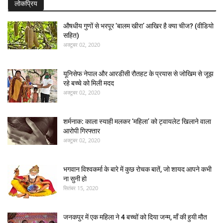
लोकप्रिय
औषधीय गुणों से भरपूर ‘बालम खीरा’ आखिर है क्या चीज? (वीडियो
सहित)
अक्टूबर 02, 2020
यूनिसेफ नेपाल और आरडीसी रौतहट के प्रयास से जोखिम से जूझ
रहे बच्चे को मिली मदद
अक्टूबर 02, 2020
शर्मनाक: काला स्याही मलकर ‘महिला’ को ट्वायलेट खिलाने वाला
आरोपी गिरफ्तार
अक्टूबर 02, 2020
भगवान विश्वकर्मा के बारे में कुछ रोचक बातें, जो शायद आपने कभी
ना सुनी हो
सितंबर 15, 2020
जनकपुर में एक महिला ने 4 बच्चों को दिया जन्म, माँ की हुयी मौत