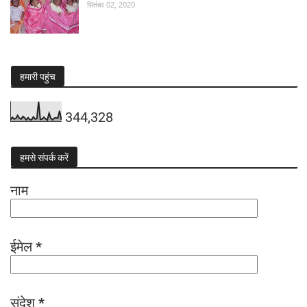
सितंबर 02, 2020
हमारी पहुंच
344,328
हमसे संपर्क करें
नाम
ईमेल
*
संदेश
*