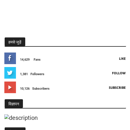
हमसे जुड़ें
LIKE
14,629
Fans
FOLLOW
1,381
Followers
SUBSCRIBE
10,126
Subscribers
विज्ञापन