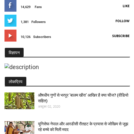
LIKE
14,629
Fans
FOLLOW
1,381
Followers
SUBSCRIBE
10,126
Subscribers
विज्ञापन
लोकप्रिय
औषधीय गुणों से भरपूर ‘बालम खीरा’ आखिर है क्या चीज? (वीडियो
सहित)
अक्टूबर 02, 2020
यूनिसेफ नेपाल और आरडीसी रौतहट के प्रयास से जोखिम से जूझ
रहे बच्चे को मिली मदद