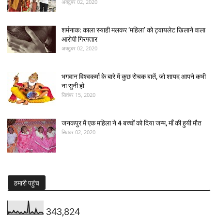
अक्टूबर 02, 2020
शर्मनाक: काला स्याही मलकर ‘महिला’ को ट्वायलेट खिलाने वाला
आरोपी गिरफ्तार
अक्टूबर 02, 2020
भगवान विश्वकर्मा के बारे में कुछ रोचक बातें, जो शायद आपने कभी
ना सुनी हो
सितंबर 15, 2020
जनकपुर में एक महिला ने 4 बच्चों को दिया जन्म, माँ की हुयी मौत
सितंबर 02, 2020
हमारी पहुंच
343,824