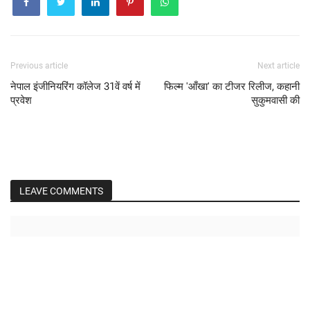
Previous article
Next article
नेपाल इंजीनियरिंग कॉलेज 31वें वर्ष में
फिल्म 'आँखा' का टीजर रिलीज, कहानी
प्रवेश
सुकुमवासी की
LEAVE COMMENTS