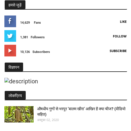
हमसे जुड़ें
LIKE
14,629
Fans
FOLLOW
1,381
Followers
SUBSCRIBE
10,126
Subscribers
विज्ञापन
लोकप्रिय
औषधीय गुणों से भरपूर ‘बालम खीरा’ आखिर है क्या चीज? (वीडियो
सहित)
अक्टूबर 02, 2020