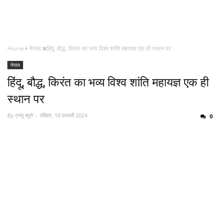
Home
नेपाल
हिंदू, बौद्ध, किरंत का भव्य विश्व शांति महायज्ञ एक ही स्थान पर
नेपाल
हिंदू, बौद्ध, किरंत का भव्य विश्व शांति महायज्ञ एक ही
स्थान पर
By
एनयू ब्यूरो
रविवार, 18 फ़रवरी 2024
0