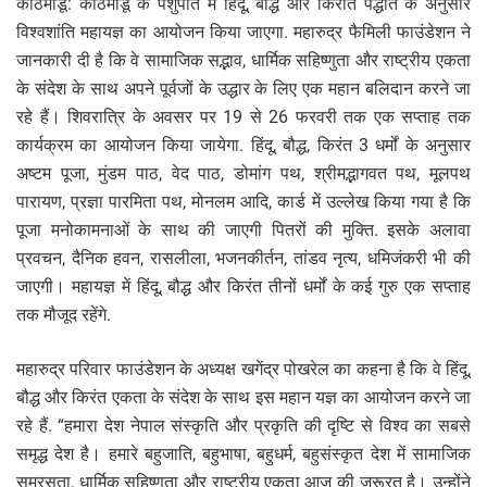
काठमांडू: काठमांडू के पशुपति में हिंदू, बौद्ध और किरांत पद्धति के अनुसार
विश्वशांति महायज्ञ का आयोजन किया जाएगा. महारुद्र फैमिली फाउंडेशन ने
जानकारी दी है कि वे सामाजिक सद्भाव, धार्मिक सहिष्णुता और राष्ट्रीय एकता
के संदेश के साथ अपने पूर्वजों के उद्धार के लिए एक महान बलिदान करने जा
रहे हैं। शिवरात्रि के अवसर पर 19 से 26 फरवरी तक एक सप्ताह तक
कार्यक्रम का आयोजन किया जायेगा. हिंदू, बौद्ध, किरंत 3 धर्मों के अनुसार
अष्टम पूजा, मुंडम पाठ, वेद पाठ, डोमांग पथ, श्रीमद्भागवत पथ, मूलपथ
पारायण, प्रज्ञा पारमिता पथ, मोनलम आदि, कार्ड में उल्लेख किया गया है कि
पूजा मनोकामनाओं के साथ की जाएगी पितरों की मुक्ति. इसके अलावा
प्रवचन, दैनिक हवन, रासलीला, भजनकीर्तन, तांडव नृत्य, धमिजंकरी भी की
जाएगी। महायज्ञ में हिंदू, बौद्ध और किरंत तीनों धर्मों के कई गुरु एक सप्ताह
तक मौजूद रहेंगे.
महारुद्र परिवार फाउंडेशन के अध्यक्ष खगेंद्र पोखरेल का कहना है कि वे हिंदू,
बौद्ध और किरंत एकता के संदेश के साथ इस महान यज्ञ का आयोजन करने जा
रहे हैं. “हमारा देश नेपाल संस्कृति और प्रकृति की दृष्टि से विश्व का सबसे
समृद्ध देश है। हमारे बहुजाति, बहुभाषा, बहुधर्म, बहुसंस्कृत देश में सामाजिक
समरसता, धार्मिक सहिष्णुता और राष्ट्रीय एकता आज की जरूरत है। उन्होंने