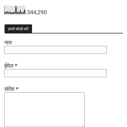
344,290
हमसे संपर्क करें
नाम
ईमेल
*
संदेश
*