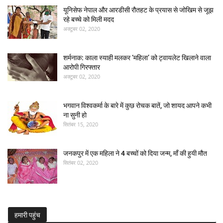
यूनिसेफ नेपाल और आरडीसी रौतहट के प्रयास से जोखिम से जूझ
रहे बच्चे को मिली मदद
अक्टूबर 02, 2020
शर्मनाक: काला स्याही मलकर ‘महिला’ को ट्वायलेट खिलाने वाला
आरोपी गिरफ्तार
अक्टूबर 02, 2020
भगवान विश्वकर्मा के बारे में कुछ रोचक बातें, जो शायद आपने कभी
ना सुनी हो
सितंबर 15, 2020
जनकपुर में एक महिला ने 4 बच्चों को दिया जन्म, माँ की हुयी मौत
सितंबर 02, 2020
हमारी पहुंच