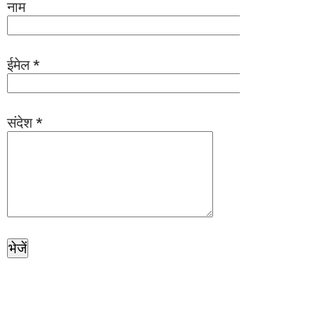
नाम
ईमेल
*
संदेश
*