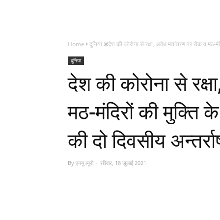
Home
दुनिया
देश की कोरोना से रक्षा, अवैध मतांतरण पर रोक व मठ-मंदिर
दुनिया
देश की कोरोना से रक्
मठ-मंदिरों की मुक्ति क
की दो दिवसीय अन्तर्रा
By
एनयू ब्यूरो
रविवार, 18 जुलाई 2021