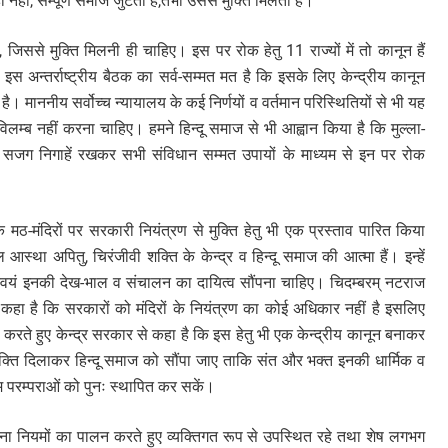
हीं, सम्पूर्ण समाज जुटता है,तभी उससे मुक्ति मिलती है।
 जिससे मुक्ति मिलनी ही चाहिए। इस पर रोक हेतु 11 राज्यों में तो कानून हैं
ी इस अन्तर्राष्ट्रीय बैठक का सर्व-सम्मत मत है कि इसके लिए केन्द्रीय कानून
 माननीय सर्वोच्च न्यायालय के कई निर्णयों व वर्तमान परिस्थितियों से भी यह
 विलम्ब नहीं करना चाहिए। हमने हिन्दू समाज से भी आह्वान किया है कि मुल्ला-
ं पर सजग निगाहें रखकर सभी संविधान सम्मत उपायों के माध्यम से इन पर रोक
मठ-मंदिरों पर सरकारी नियंत्रण से मुक्ति हेतु भी एक प्रस्ताव पारित किया
स्था अपितु, चिरंजीवी शक्ति के केन्द्र व हिन्दू समाज की आत्मा हैं। इन्हें
वयं इनकी देख-भाल व संचालन का दायित्व सौंपना चाहिए। चिदम्बरम् नटराज
कहा है कि सरकारों को मंदिरों के नियंत्रण का कोई अधिकार नहीं है इसलिए
ल करते हुए केन्द्र सरकार से कहा है कि इस हेतु भी एक केन्द्रीय कानून बनाकर
मुक्ति दिलाकर हिन्दू समाज को सौंपा जाए ताकि संत और भक्त इनकी धार्मिक व
्षम परम्पराओं को पुनः स्थापित कर सकें।
रोना नियमों का पालन करते हुए व्यक्तिगत रूप से उपस्थित रहे तथा शेष लगभग