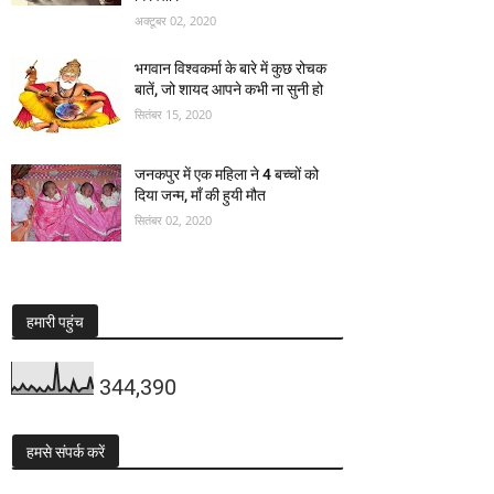
अक्टूबर 02, 2020
भगवान विश्वकर्मा के बारे में कुछ रोचक
बातें, जो शायद आपने कभी ना सुनी हो
सितंबर 15, 2020
जनकपुर में एक महिला ने 4 बच्चों को
दिया जन्म, माँ की हुयी मौत
सितंबर 02, 2020
हमारी पहुंच
344,390
हमसे संपर्क करें