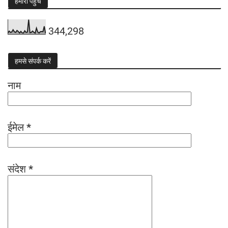
हमारी पहुंच
344,298
हमसे संपर्क करें
नाम
ईमेल
*
संदेश
*