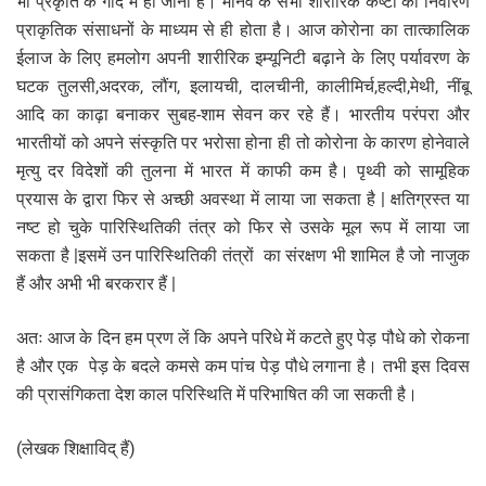
भी प्रकृति के गोद में ही जाना है। मानव के सभी शारीरिक कष्टों का निवारण
प्राकृतिक संसाधनों के माध्यम से ही होता है। आज कोरोना का तात्कालिक
ईलाज के लिए हमलोग अपनी शारीरिक इम्यूनिटी बढ़ाने के लिए पर्यावरण के
घटक तुलसी,अदरक, लौंग, इलायची, दालचीनी, कालीमिर्च,हल्दी,मेथी, नींबू
आदि का काढ़ा बनाकर सुबह-शाम सेवन कर रहे हैं। भारतीय परंपरा और
भारतीयों को अपने संस्कृति पर भरोसा होना ही तो कोरोना के कारण होनेवाले
मृत्यु दर विदेशों की तुलना में भारत में काफी कम है। पृथ्वी को सामूहिक
प्रयास के द्वारा फिर से अच्छी अवस्था में लाया जा सकता है | क्षतिग्रस्त या
नष्ट हो चुके पारिस्थितिकी तंत्र को फिर से उसके मूल रूप में लाया जा
सकता है |इसमें उन पारिस्थितिकी तंत्रों का संरक्षण भी शामिल है जो नाजुक
हैं और अभी भी बरकरार हैं |
अतः आज के दिन हम प्रण लें कि अपने परिधे में कटते हुए पेड़ पौधे को रोकना
है और एक पेड़ के बदले कमसे कम पांच पेड़ पौधे लगाना है। तभी इस दिवस
की प्रासंगिकता देश काल परिस्थिति में परिभाषित की जा सकती है।
(लेखक शिक्षाविद् हैं)