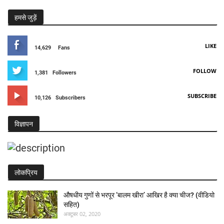
हमसे जुड़ें
LIKE
14,629
Fans
FOLLOW
1,381
Followers
SUBSCRIBE
10,126
Subscribers
विज्ञापन
लोकप्रिय
औषधीय गुणों से भरपूर ‘बालम खीरा’ आखिर है क्या चीज? (वीडियो
सहित)
अक्टूबर 02, 2020