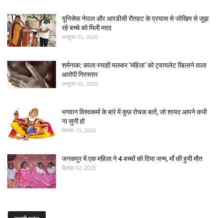
यूनिसेफ नेपाल और आरडीसी रौतहट के प्रयास से जोखिम से जूझ
रहे बच्चे को मिली मदद
अक्टूबर 02, 2020
शर्मनाक: काला स्याही मलकर ‘महिला’ को ट्वायलेट खिलाने वाला
आरोपी गिरफ्तार
अक्टूबर 02, 2020
भगवान विश्वकर्मा के बारे में कुछ रोचक बातें, जो शायद आपने कभी
ना सुनी हो
सितंबर 15, 2020
जनकपुर में एक महिला ने 4 बच्चों को दिया जन्म, माँ की हुयी मौत
सितंबर 02, 2020