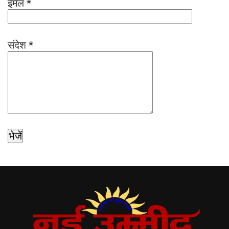
ईमेल
*
संदेश
*