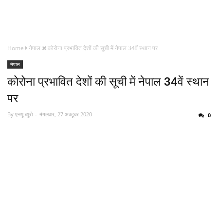
Home
नेपाल
कोरोना प्रभावित देशों की सूची में नेपाल 34वें स्थान पर
नेपाल
कोरोना प्रभावित देशों की सूची में नेपाल 34वें स्थान
पर
By
एनयू ब्यूरो
मंगलवार, 27 अक्टूबर 2020
0