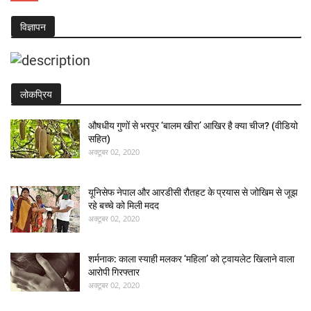
विज्ञापन
लोकप्रिय
औषधीय गुणों से भरपूर ‘बालम खीरा’ आखिर है क्या चीज? (वीडियो
सहित)
अक्टूबर 02, 2020
यूनिसेफ नेपाल और आरडीसी रौतहट के प्रयास से जोखिम से जूझ
रहे बच्चे को मिली मदद
अक्टूबर 02, 2020
शर्मनाक: काला स्याही मलकर ‘महिला’ को ट्वायलेट खिलाने वाला
आरोपी गिरफ्तार
अक्टूबर 02, 2020