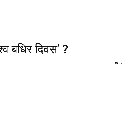
िश्व बधिर दिवस’ ?
0