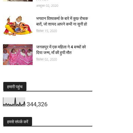
अक्टूबर 02, 2020
भगवान विश्वकर्मा के बारे में कुछ रोचक
बातें, जो शायद आपने कभी ना सुनी हो
सितंबर 15, 2020
जनकपुर में एक महिला ने 4 बच्चों को
दिया जन्म, माँ की हुयी मौत
सितंबर 02, 2020
हमारी पहुंच
344,326
हमसे संपर्क करें