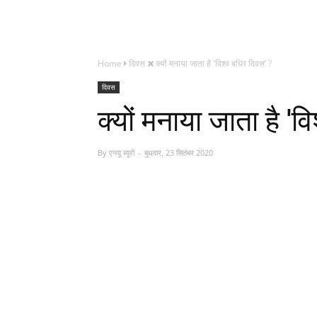
Home
दिवस
क्यों मनाया जाता है 'विश्व बधिर दिवस’ ?
दिवस
क्यों मनाया जाता है 'व
By
एनयू ब्यूरो
बुधवार, 23 सितंबर 2020