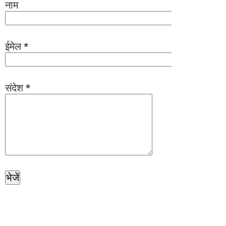
नाम
ईमेल
*
संदेश
*